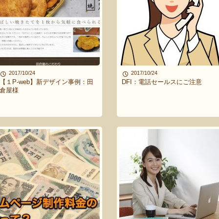
2017/10/24
2017/10/24
【１P-web】新デザイン事例：田
DFI：電話セールスにご注意
倉屋様