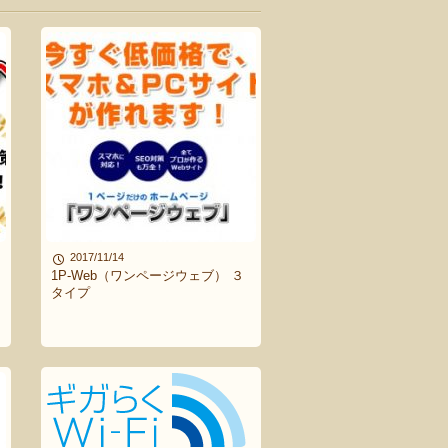
2017/11/14
1P-Web（ワンページウェブ） ３
タイプ