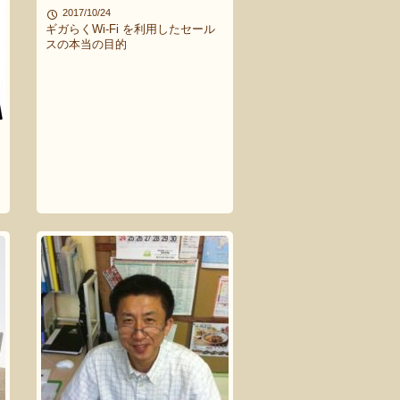
2017/10/24
ギガらくWi-Fi を利用したセール
スの本当の目的