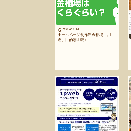
2017/11/14
ホームページ制作料金相場（用
途、目的別比較）