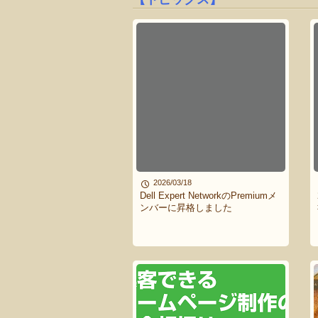
2026/03/18
Dell Expert NetworkのPremiumメ
ンバーに昇格しました