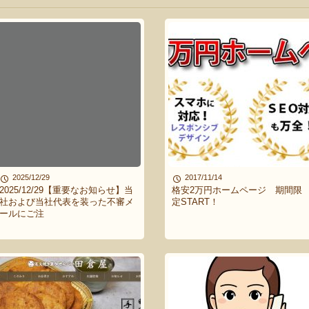
2025/12/29
2017/11/14
2025/12/29【重要なお知らせ】当
格安2万円ホームページ 期間限
社および当社代表を装った不審メ
定START！
ールにご注