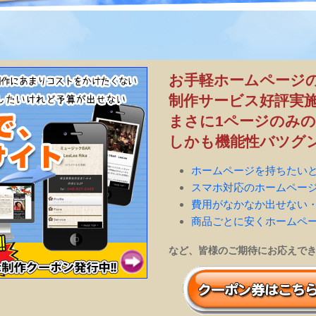
お手軽ホームページ
制作サービス好評実施
まさに1ページのみ
しかも機能性バツグ
ホームページを持ちたい
スマホ対応のホームペー
費用がなかなか出せない
商品ごとに安くホームペ
など、皆様のご期待にお応えで