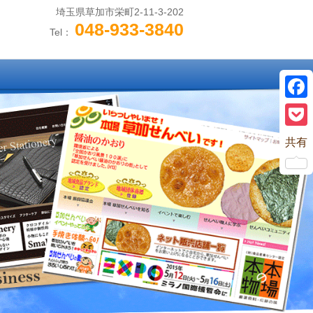
埼玉県草加市栄町2-11-3-202
048-933-3840
Tel：
Face
Pock
共有