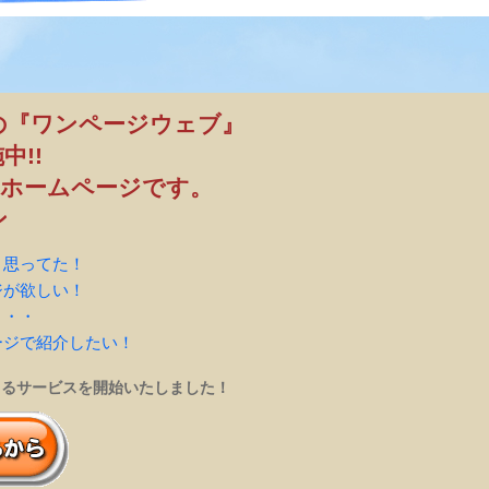
の『ワンページウェブ』
中!!
のホームページです。
ン
と思ってた！
ジが欲しい！
・・・
ージで紹介したい！
きるサービスを開始いたしました！