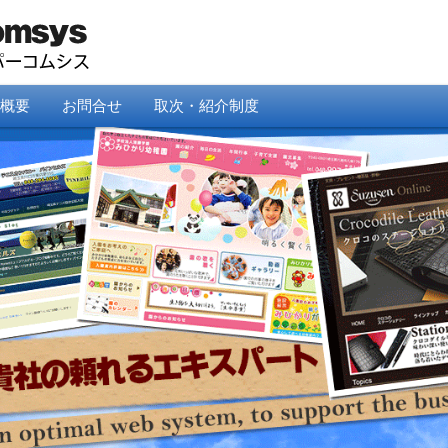
概要
お問合せ
取次・紹介制度