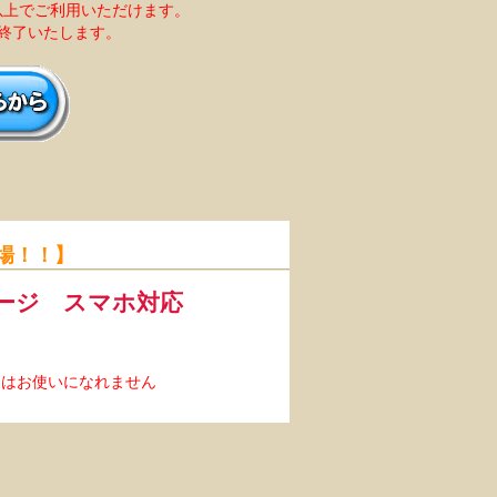
0円以上でご利用いただけます。
布終了いたします。
登場！！】
ージ スマホ対応
券はお使いになれません