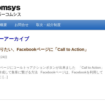
概要
お問合せ
取次・紹介制度
ーアーカイブ
たい、Facebookページに「Call to Action」
月24日
okページにコールトゥアクションボタンが出来ました 「Call to Action」
成して集客に繋げる方法 Facebookページは、Facebookを利用して
 […]