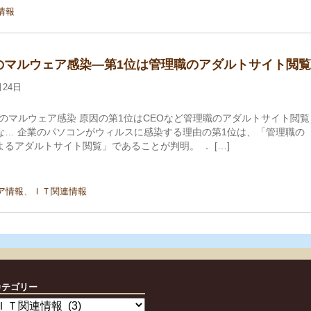
情報
のマルウェア感染―第1位は管理職のアダルトサイト閲覧
月24日
Cのマルウェア感染 原因の第1位はCEOなど管理職のアダルトサイト閲覧
な… 企業のパソコンがウィルスに感染する理由の第1位は、「管理職の
よるアダルトサイト閲覧」であることが判明。 ． […]
ア情報
、
ＩＴ関連情報
カテゴリー
カ