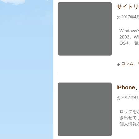
サイトリ
2017年4
Windo
2003、
OSも一気に
コラム
、
iPho
2017年4
ロックを
き出せて
個人情報