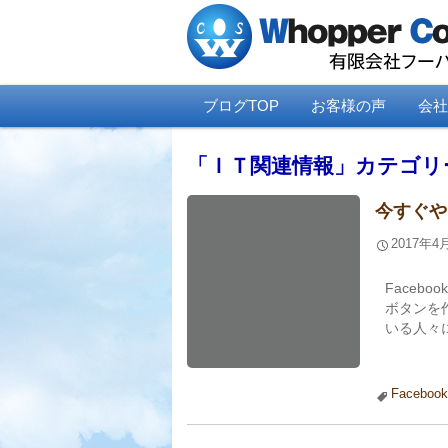
ブログTOP
お客様の声
会社
「
ＩＴ関連情報
」カテゴリ
今すぐやり
2017年4
Facebo
ボタンを作
いる人々に
Facebook